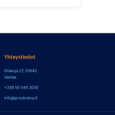
Yhteystiedot
Silakuja 27, 01640
Vantaa
+358 50 546 2030
info@proukraina.fi