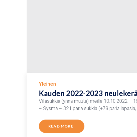
Yleinen
Kauden 2022-2023 neuleker
Villasukkia (ynnä muuta) meille 10.10.2022 – 
– Sysmä – 321 paria sukkia (+78 paria lapasia
READ MORE