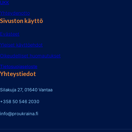
UKK
Yhteydenotto
Sivuston käyttö
Evästeet
Yleiset käyttöehdot
Oikeudelliset huomautukset
Tietosuojaseloste
Yhteystiedot
Silakuja 27, 01640 Vantaa
+358 50 546 2030
info@proukraina.fi