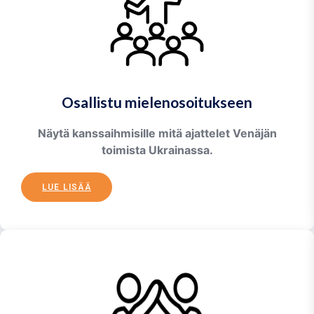
Osallistu mielenosoitukseen
Näytä kanssaihmisille mitä ajattelet Venäjän
toimista Ukrainassa.
LUE LISÄÄ