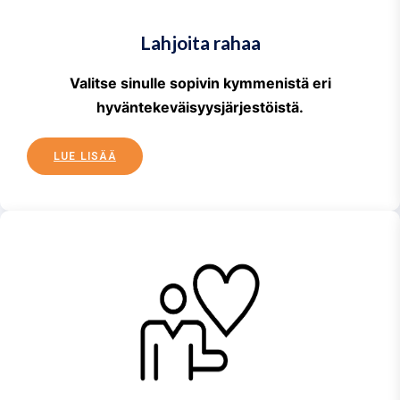
Lahjoita rahaa
Valitse sinulle sopivin kymmenistä eri
hyväntekeväisyysjärjestöistä.
LUE LISÄÄ