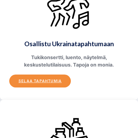
Osallistu Ukrainatapahtumaan
Tukikonsertti, luento, näytelmä,
keskustelutilaisuus. Tapoja on monia.
SELAA TAPAHTUMIA