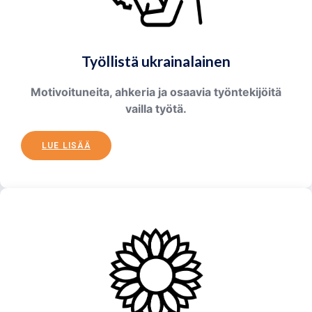
Työllistä ukrainalainen
Motivoituneita, ahkeria ja osaavia työntekijöitä
vailla työtä.
LUE LISÄÄ