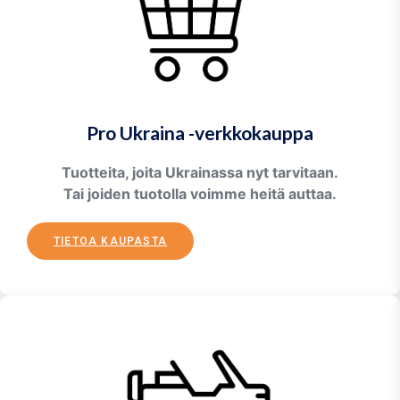
Pro Ukraina -verkkokauppa
Tuotteita, joita Ukrainassa nyt tarvitaan.
Tai joiden tuotolla voimme heitä auttaa.
TIETOA KAUPASTA