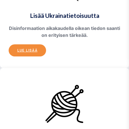
Lisää Ukrainatietoisuutta
Disinformaation aikakaudella oikean tiedon saanti
on erityisen tärkeää.
LUE LISÄÄ