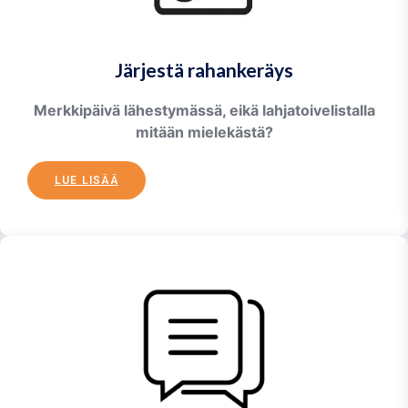
Järjestä rahankeräys
Merkkipäivä lähestymässä, eikä lahjatoivelistalla
mitään mielekästä?
LUE LISÄÄ