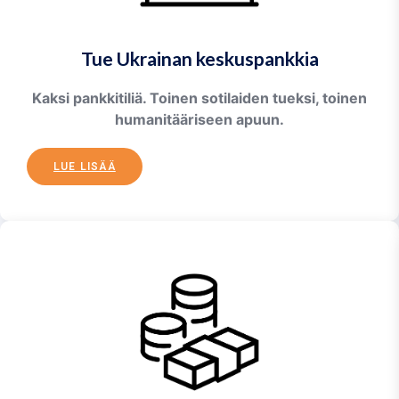
Tue Ukrainan keskuspankkia
Kaksi pankkitiliä. Toinen sotilaiden tueksi, toinen
humanitääriseen apuun.
LUE LISÄÄ