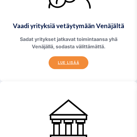
Vaadi yrityksiä vetäytymään Venäjältä
Sadat yritykset jatkavat toimintaansa yhä
Venäjällä, sodasta välittämättä.
LUE LISÄÄ