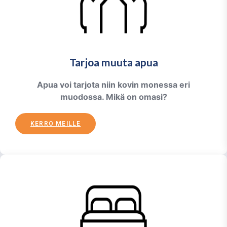
Tarjoa muuta apua
Apua voi tarjota niin kovin monessa eri
muodossa. Mikä on omasi?
KERRO MEILLE