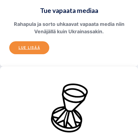
Tue vapaata mediaa
Rahapula ja sorto uhkaavat vapaata media niin
Venäjällä kuin Ukrainassakin.
LUE LISÄÄ