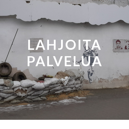
LAHJOITA
PALVELUA