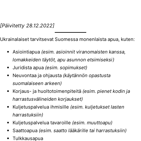
[Päivitetty 28.12.2022]
Ukrainalaiset tarvitsevat Suomessa monenlaista apua, kuten:
Asiointiapua
(esim. asioinnit viranomaisten kanssa,
lomakkeiden täytöt, apu asunnon etsimiseksi)
Juridista apua
(esim. sopimukset)
Neuvontaa ja ohjausta
(käytännön opastusta
suomalaiseen arkeen)
Korjaus- ja huoltotoimenpiteitä
(esim. pienet kodin ja
harrastusvälineiden korjaukset)
Kuljetuspalvelua ihmisille
(esim. kuljetukset lasten
harrastuksiin)
Kuljetuspalvelua tavaroille
(esim. muuttoapu)
Saattoapua
(esim. saatto lääkärille tai harrastuksiin)
Tulkkausapua