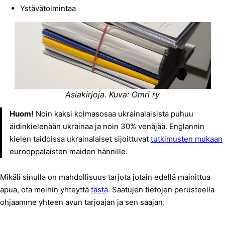
Ystävätoimintaa
Asiakirjoja. Kuva: Omri ry
Huom!
Noin kaksi kolmasosaa ukrainalaisista puhuu
äidinkielenään ukrainaa ja noin 30% venäjää. Englannin
kielen taidoissa ukrainalaiset sijoittuvat
tutkimusten mukaan
eurooppalaisten maiden hännille.
Mikäli sinulla on mahdollisuus tarjota jotain edellä mainittua
apua, ota meihin yhteyttä
tästä
. Saatujen tietojen perusteella
ohjaamme yhteen avun tarjoajan ja sen saajan.