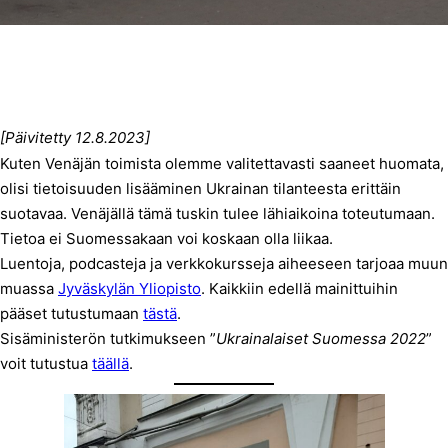
[Päivitetty 12.8.2023]
Kuten Venäjän toimista olemme valitettavasti saaneet huomata,
olisi tietoisuuden lisääminen Ukrainan tilanteesta erittäin
suotavaa. Venäjällä tämä tuskin tulee lähiaikoina toteutumaan.
Tietoa ei Suomessakaan voi koskaan olla liikaa.
Luentoja, podcasteja ja verkkokursseja aiheeseen tarjoaa muun
muassa
Jyväskylän Yliopisto
. Kaikkiin edellä mainittuihin
pääset tutustumaan
tästä
.
Sisäministerön tutkimukseen ”
Ukrainalaiset Suomessa 2022
”
voit tutustua
täällä
.