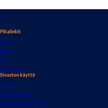
Pikalinkit
Kotisivu
Meistä
UKK
Yhteydenotto
Sivuston käyttö
Evästeet
Yleiset käyttöehdot
Oikeudelliset huomautukset