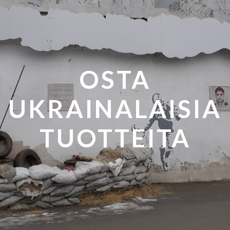
OSTA
UKRAINALAISIA
TUOTTEITA