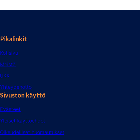
Pikalinkit
Kotisivu
Meistä
UKK
Yhteydenotto
Sivuston käyttö
Evästeet
Yleiset käyttöehdot
Oikeudelliset huomautukset