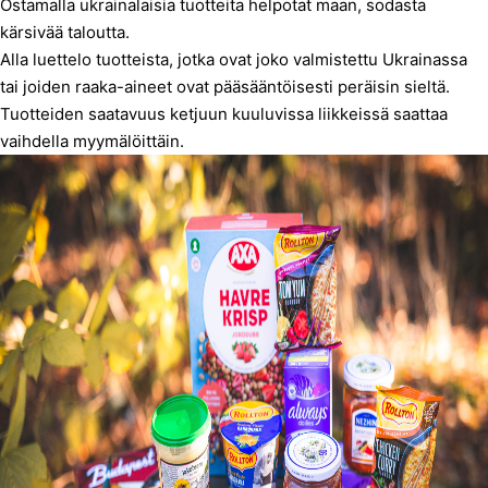
Ostamalla ukrainalaisia tuotteita helpotat maan, sodasta
kärsivää taloutta.
Alla luettelo tuotteista, jotka ovat joko valmistettu Ukrainassa
tai joiden raaka-aineet ovat pääsääntöisesti peräisin sieltä.
Tuotteiden saatavuus ketjuun kuuluvissa liikkeissä saattaa
vaihdella myymälöittäin.