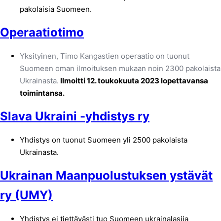
pakolaisia Suomeen.
Operaatiotimo
Yksityinen, Timo Kangastien operaatio on tuonut
Suomeen oman ilmoituksen mukaan noin 2300 pakolaista
Ukrainasta.
Ilmoitti 12. toukokuuta 2023 lopettavansa
toimintansa.
Slava Ukraini -yhdistys ry
Yhdistys on tuonut Suomeen yli 2500 pakolaista
Ukrainasta.
Ukrainan Maanpuolustuksen ystävät
ry (UMY)
Yhdistys ei tiettävästi tuo Suomeen ukrainalasiia