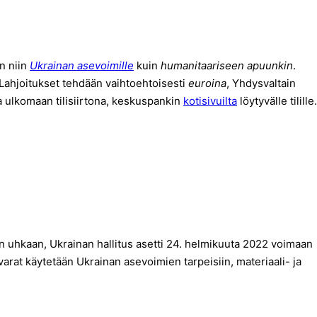
an niin
Ukrainan asevoimille
kuin
humanitaariseen apuunkin
.
. Lahjoitukset tehdään vaihtoehtoisesti
euroina
, Yhdysvaltain
 ulkomaan tilisiirtona, keskuspankin
kotisivuilta
löytyvälle tilille.
uhkaan, Ukrainan hallitus asetti 24. helmikuuta 2022 voimaan
varat käytetään Ukrainan asevoimien tarpeisiin, materiaali- ja