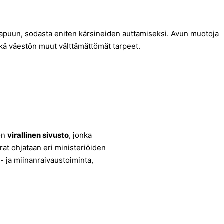
n apuun, sodasta eniten kärsineiden auttamiseksi. Avun muotoja
sekä väestön muut välttämättömät tarpeet.
non
virallinen sivusto
, jonka
rat ohjataan eri ministeriöiden
- ja miinanraivaustoiminta,