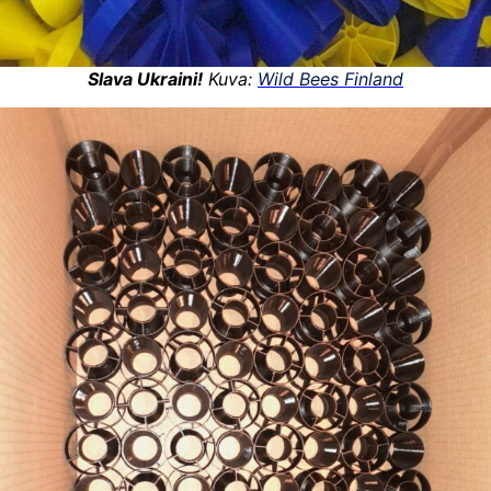
Slava Ukraini!
Kuva:
Wild Bees Finland