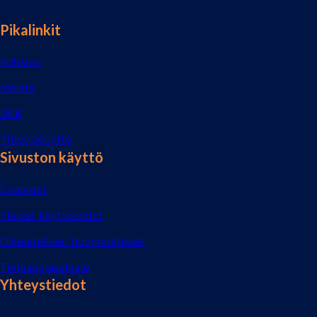
Pikalinkit
Kotisivu
Meistä
UKK
Yhteydenotto
Sivuston käyttö
Evästeet
Yleiset käyttöehdot
Oikeudelliset huomautukset
Tietosuojaseloste
Yhteystiedot