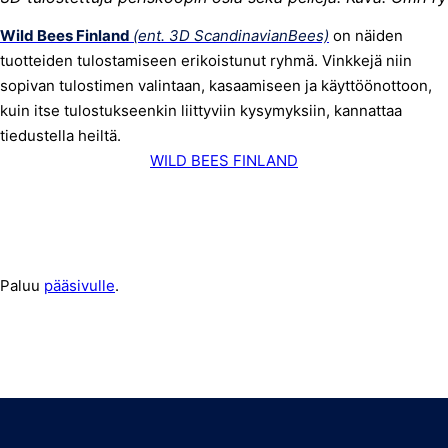
Wild Bees Finland
(ent. 3D ScandinavianBees)
on näiden
tuotteiden tulostamiseen erikoistunut ryhmä. Vinkkejä niin
sopivan tulostimen valintaan, kasaamiseen ja käyttöönottoon,
kuin itse tulostukseenkin liittyviin kysymyksiin, kannattaa
tiedustella heiltä.
WILD BEES FINLAND
Paluu
pääsivulle
.