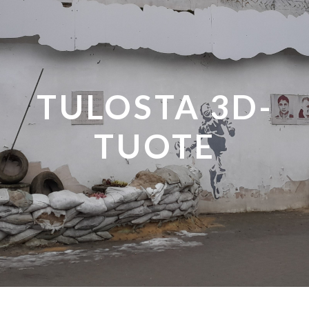
TULOSTA 3D-
TUOTE