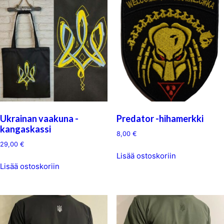
Ukrainan vaakuna -
Predator -hihamerkki
kangaskassi
8,00
€
29,00
€
Lisää ostoskoriin
Lisää ostoskoriin