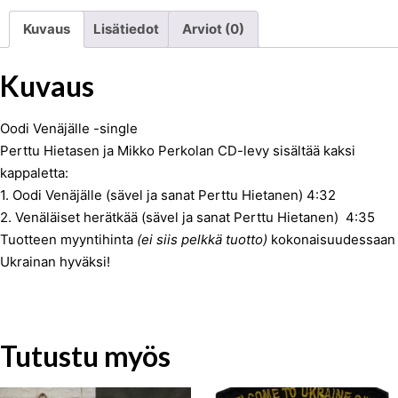
Kuvaus
Lisätiedot
Arviot (0)
Kuvaus
Oodi Venäjälle -single
Perttu Hietasen ja Mikko Perkolan CD-levy sisältää kaksi
kappaletta:
1. Oodi Venäjälle (sävel ja sanat Perttu Hietanen) 4:32
2. Venäläiset herätkää (sävel ja sanat Perttu Hietanen) 4:35
Tuotteen myyntihinta
(ei siis pelkkä tuotto)
kokonaisuudessaan
Ukrainan hyväksi!
Tutustu myös