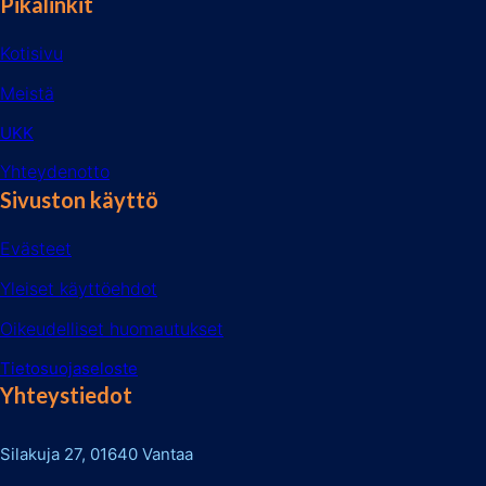
Pikalinkit
Kotisivu
Meistä
UKK
Yhteydenotto
Sivuston käyttö
Evästeet
Yleiset käyttöehdot
Oikeudelliset huomautukset
Tietosuojaseloste
Yhteystiedot
Silakuja 27, 01640 Vantaa