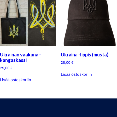
Ukrainan vaakuna -
Ukraina -lippis (musta)
kangaskassi
28,00
€
29,00
€
Lisää ostoskoriin
Lisää ostoskoriin