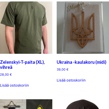
Zelenskyi-T-paita (XL),
Ukraina -kaulakoru (midi)
vihreä
39,00
€
28,00
€
Lisää ostoskoriin
Lisää ostoskoriin