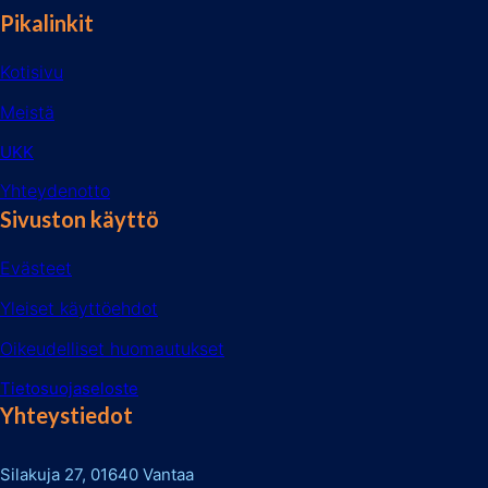
Pikalinkit
Kotisivu
Meistä
UKK
Yhteydenotto
Sivuston käyttö
Evästeet
Yleiset käyttöehdot
Oikeudelliset huomautukset
Tietosuojaseloste
Yhteystiedot
Silakuja 27, 01640 Vantaa