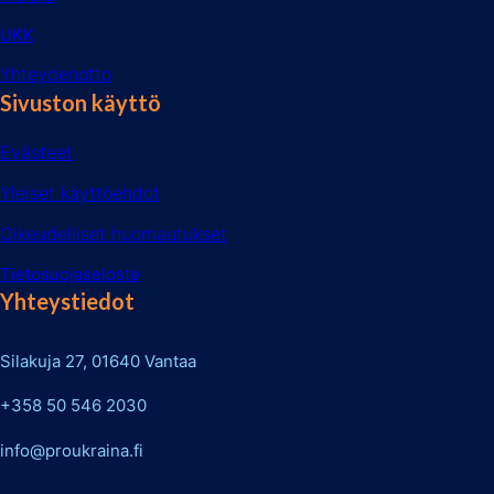
UKK
Yhteydenotto
Sivuston käyttö
Evästeet
Yleiset käyttöehdot
Oikeudelliset huomautukset
Tietosuojaseloste
Yhteystiedot
Silakuja 27, 01640 Vantaa
+358 50 546 2030
info@proukraina.fi