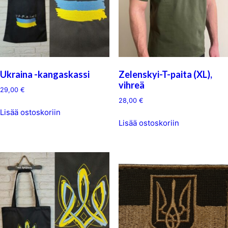
Ukraina -kangaskassi
Zelenskyi-T-paita (XL),
vihreä
29,00
€
28,00
€
Lisää ostoskoriin
Lisää ostoskoriin