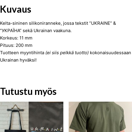
Kuvaus
Kelta-sininen silikoniranneke, jossa tekstit ”UKRAINE” &
”УКРАЇНА” sekä Ukrainan vaakuna.
Korkeus: 11 mm
Pituus: 200 mm
Tuotteen myyntihinta
(ei siis pelkkä tuotto)
kokonaisuudessaan
Ukrainan hyväksi!
Tutustu myös