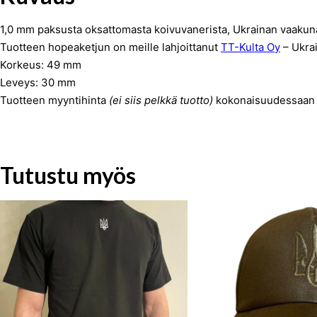
1,0 mm paksusta oksattomasta koivuvanerista, Ukrainan vaakuna
Tuotteen hopeaketjun on meille lahjoittanut
TT-Kulta Oy
– Ukrai
Korkeus: 49 mm
Leveys: 30 mm
Tuotteen myyntihinta
(ei siis pelkkä tuotto)
kokonaisuudessaan 
Tutustu myös