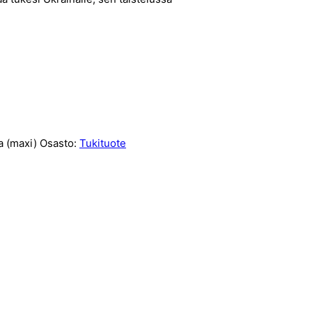
 (maxi)
Osasto:
Tukituote