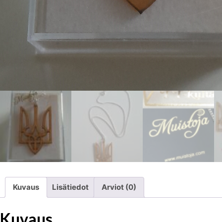
Kuvaus
Lisätiedot
Arviot (0)
Kuvaus