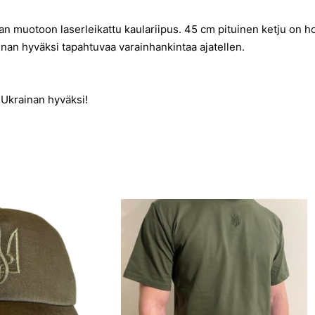
n muotoon laserleikattu kaulariipus. 45 cm pituinen ketju on h
nan hyväksi tapahtuvaa varainhankintaa ajatellen.
Ukrainan hyväksi!