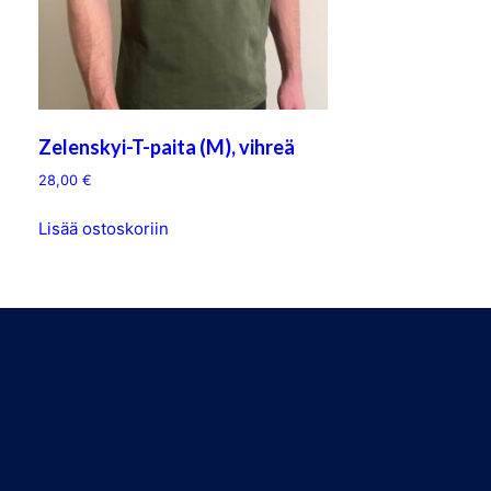
Zelenskyi-T-paita (M), vihreä
28,00
€
Lisää ostoskoriin