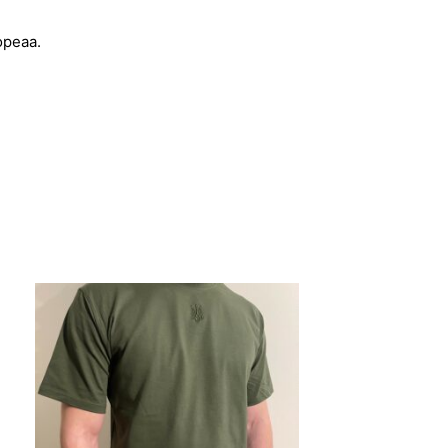
opeaa.