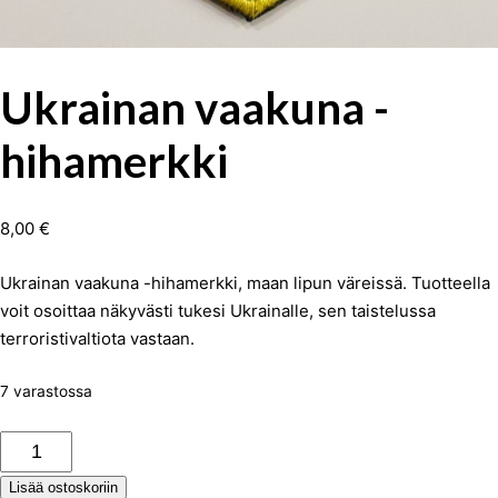
Ukrainan vaakuna -
hihamerkki
8,00
€
Ukrainan vaakuna -hihamerkki, maan lipun väreissä. Tuotteella
voit osoittaa näkyvästi tukesi Ukrainalle, sen taistelussa
terroristivaltiota vastaan.
7 varastossa
Ukrainan
vaakuna
Lisää ostoskoriin