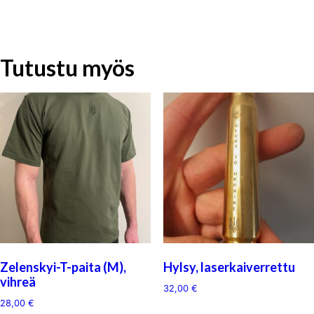
Tutustu myös
Zelenskyi-T-paita (M),
Hylsy, laserkaiverrettu
vihreä
32,00
€
28,00
€