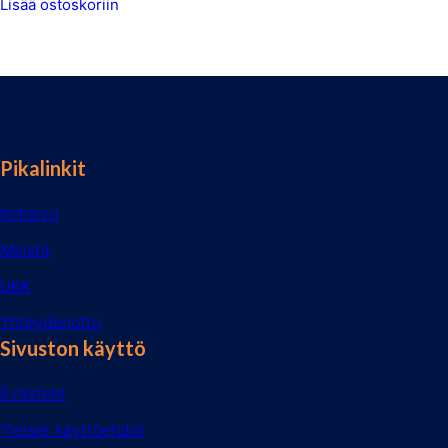
Lisää ostoskoriin
Pikalinkit
Kotisivu
Meistä
UKK
Yhteydenotto
Sivuston käyttö
Evästeet
Yleiset käyttöehdot