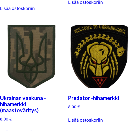
Lisää ostoskoriin
Lisää ostoskoriin
Ukrainan vaakuna -
Predator -hihamerkki
hihamerkki
8,00
€
(maastoväritys)
8,00
€
Lisää ostoskoriin