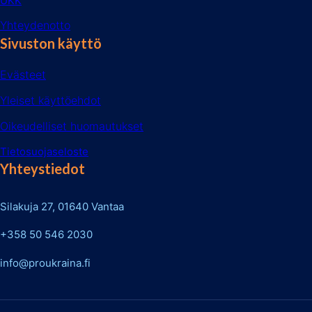
UKK
Yhteydenotto
Sivuston käyttö
Evästeet
Yleiset käyttöehdot
Oikeudelliset huomautukset
Tietosuojaseloste
Yhteystiedot
Silakuja 27, 01640 Vantaa
+358 50 546 2030
info@proukraina.fi