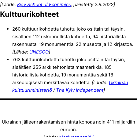
[Lähde:
Kyiv School of Econimics
, päivitetty 2.8.2022]
Kulttuurikohteet
260 kulttuurikohdetta tuhottu joko osittain tai täysin,
sisältäen 112 uskonnollista kohdetta, 94 historiallista
rakennusta, 19 monumenttia, 22 museota ja 12 kirjastoa.
[Lähde:
UNESCO
]
763 kulttuurikohdetta tuhottu joko osittain tai täysin,
sisältäen 255 arkkitehtonista maamerkkiä, 185
historiallista kohdetta, 19 monumenttia sekä 18
arkeologisesti merkittävää kohdetta.
[Lähde:
Ukrainan
kulttuuriministeriö
/
The Kyiv Independent
]
Ukrainan jälleenrakentamisen hinta kohoaa noin 411 miljardiin
euroon.