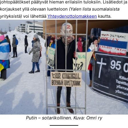
johtopäätökset päätyvät hieman erilaisiin tuloksiin. Lisätiedot ja
korjaukset yllä olevaan luetteloon
(Yalen lista suomalaisista
yrityksistä)
voi lähettää
Yhteydenottolomakkeen
kautta.
Putin – sotarikollinen. Kuva: Omri ry