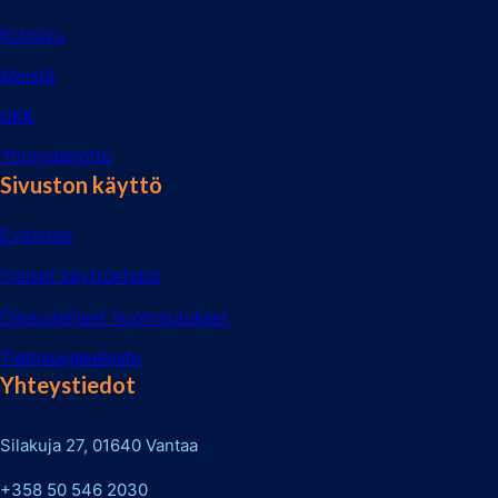
Kotisivu
Meistä
UKK
Yhteydenotto
Sivuston käyttö
Evästeet
Yleiset käyttöehdot
Oikeudelliset huomautukset
Tietosuojaseloste
Yhteystiedot
Silakuja 27, 01640 Vantaa
+358 50 546 2030