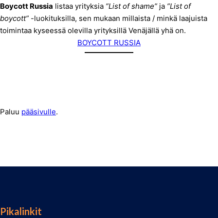
Boycott Russia
listaa yrityksia
”List of shame”
ja
”List of
boycott”
-luokituksilla, sen mukaan millaista / minkä laajuista
toimintaa kyseessä olevilla yrityksillä Venäjällä yhä on.
BOYCOTT RUSSIA
Paluu
pääsivulle
.
Pikalinkit