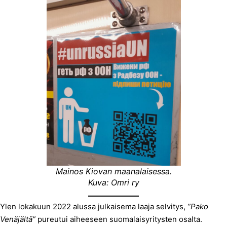
Mainos Kiovan maanalaisessa.
Kuva: Omri ry
Ylen lokakuun 2022 alussa julkaisema laaja selvitys,
”Pako
Venäjältä”
pureutui aiheeseen suomalaisyritysten osalta.