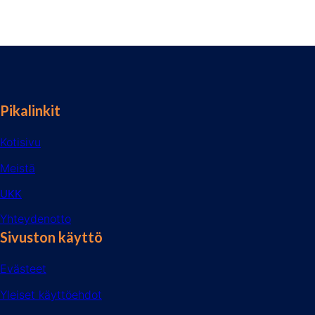
Pikalinkit
Kotisivu
Meistä
UKK
Yhteydenotto
Sivuston käyttö
Evästeet
Yleiset käyttöehdot