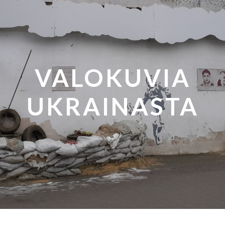
VALOKUVIA
UKRAINASTA