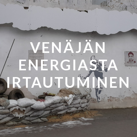
VENÄJÄN
ENERGIASTA
IRTAUTUMINEN