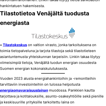
hankintatuen hakemisesta.
Tilastotietoa Venäjältä tuodusta
energiasta
•
Tilastokeskus
on valtion virasto, jonka tarkoituksena on
toimia tietopalveluna ja tarjota tilastoja sekä tilastotieteen
asiantuntemusta yhteiskunnan tarpeisiin. Linkin takaa löytyy
viimeisimpiä tietoja, Venäjältä tuodun energian osuudesta
Suomen energian kokonaiskulutuksesta.
Vuoden 2023 alusta energiahankintoihin ja -remontteihin
tarvittaviin investointeihin on tulossa helpotusta
energiaomavaraisuuslainan
muodossa. Pankkien kautta
tarjottava ja kotitalouksille, asunto-osakeyhtiöille sekä pienille
ja keskisuurille yrityksille tarkoitettu laina on