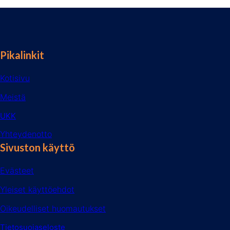
Pikalinkit
Kotisivu
Meistä
UKK
Yhteydenotto
Sivuston käyttö
Evästeet
Yleiset käyttöehdot
Oikeudelliset huomautukset
Tietosuojaseloste