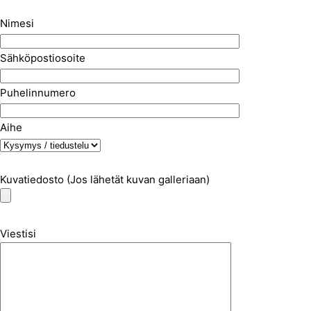
Nimesi
Sähköpostiosoite
Puhelinnumero
Aihe
Kuvatiedosto (Jos lähetät kuvan galleriaan)
Viestisi