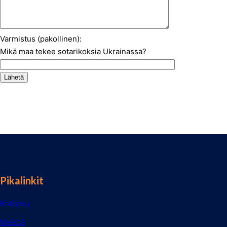
Varmistus (pakollinen):
Mikä maa tekee sotarikoksia Ukrainassa?
Pikalinkit
Kotisivu
Meistä