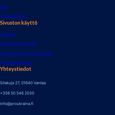
UKK
Yhteydenotto
Sivuston käyttö
Evästeet
Yleiset käyttöehdot
Oikeudelliset huomautukset
Tietosuojaseloste
Yhteystiedot
Silakuja 27, 01640 Vantaa
+358 50 546 2030
info@proukraina.fi