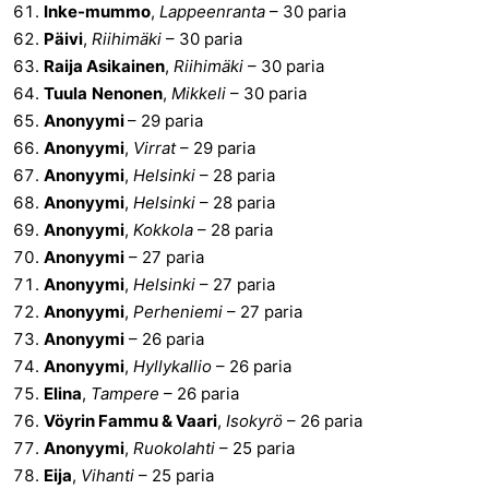
Inke-mummo
,
Lappeenranta
– 30 paria
Päivi
,
Riihimäki
– 30 paria
Raija Asikainen
,
Riihimäki
– 30 paria
Tuula
Nenonen
,
Mikkeli
– 30 paria
Anonyymi
– 29 paria
Anonyymi
,
Virrat
– 29 paria
Anonyymi
,
Helsinki
– 28 paria
Anonyymi
,
Helsinki
– 28 paria
Anonyymi
,
Kokkola
– 28 paria
Anonyymi
– 27 paria
Anonyymi
,
Helsinki
– 27 paria
Anonyymi
,
Perheniemi
– 27 paria
Anonyymi
– 26 paria
Anonyymi
,
Hyllykallio
– 26 paria
Elina
,
Tampere
– 26 paria
Vöyrin Fammu & Vaari
,
Isokyrö
– 26 paria
Anonyymi
,
Ruokolahti
– 25 paria
Eija
,
Vihanti
– 25 paria