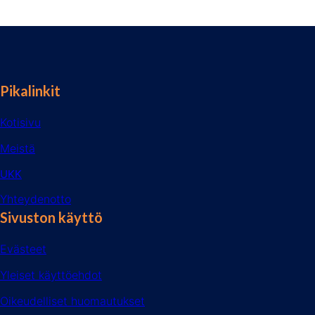
Pikalinkit
Kotisivu
Meistä
UKK
Yhteydenotto
Sivuston käyttö
Evästeet
Yleiset käyttöehdot
Oikeudelliset huomautukset