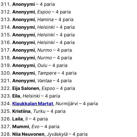
Anonyymi
– 4 paria
Anonyymi
,
Espoo
– 4 paria
Anonyymi
,
Hamina
– 4 paria
Anonyymi
,
Helsinki
– 4 paria
Anonyymi
,
Helsinki
– 4 paria
Anonyymi
,
Helsinki
– 4 paria
Anonyymi
,
Nurmo
– 4 paria
Anonyymi
,
Nurmo
– 4 paria
Anonyymi
,
Oulu
– 4 paria
Anonyymi
,
Tampere
– 4 paria
Anonyymi
,
Vantaa
– 4 paria
Eija Salonen
,
Espoo
– 4 paria
Eila
,
Helsinki
– 4 paria
Klaukkalan Martat
,
Nurmijärvi
– 4 paria
Kristiina
,
Turku
– 4 paria
Laila
,
Ii
– 4 paria
Mummi
,
Evo
– 4 paria
Niia Neuvonen
,
Jyväskylä
– 4 paria