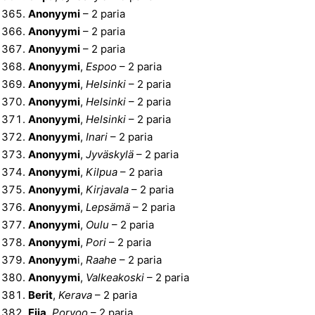
Anonyymi
– 2 paria
Anonyymi
– 2 paria
Anonyymi
– 2 paria
Anonyymi
,
Espoo
– 2 paria
Anonyymi
,
Helsinki
– 2 paria
Anonyymi
,
Helsinki
– 2 paria
Anonyymi
,
Helsinki
– 2 paria
Anonyymi
,
Inari
– 2 paria
Anonyymi
,
Jyväskylä
– 2 paria
Anonyymi
,
Kilpua
– 2 paria
Anonyymi
,
Kirjavala
– 2 paria
Anonyymi
,
Lepsämä
– 2 paria
Anonyymi
,
Oulu
– 2 paria
Anonyymi
,
Pori
– 2 paria
Anonyym
i,
Raahe
– 2 paria
Anonyymi
,
Valkeakoski
– 2 paria
Berit
,
Kerava
– 2 paria
Eija
,
Porvoo
– 2 paria