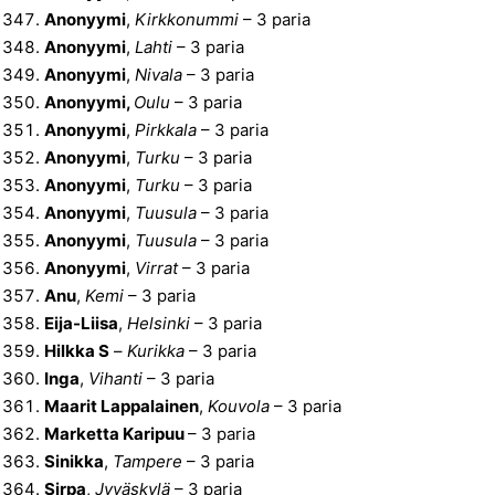
Anonyymi
,
Kirkkonummi
– 3 paria
Anonyymi
,
Lahti
– 3 paria
Anonyymi
,
Nivala
– 3 paria
Anonyymi,
Oulu
– 3 paria
Anonyymi
,
Pirkkala
– 3 paria
Anonyymi
,
Turku
– 3 paria
Anonyymi
,
Turku
– 3 paria
Anonyymi
,
Tuusula
– 3 paria
Anonyymi
,
Tuusula
– 3 paria
Anonyymi
,
Virrat
– 3 paria
Anu
,
Kemi
– 3 paria
Eija-Liisa
,
Helsinki
– 3 paria
Hilkka S
–
Kurikka
– 3 paria
Inga
,
Vihanti
– 3 paria
Maarit Lappalainen
,
Kouvola
– 3 paria
Marketta Karipuu
– 3 paria
Sinikka
,
Tampere
– 3 paria
Sirpa
,
Jyväskylä
– 3 paria