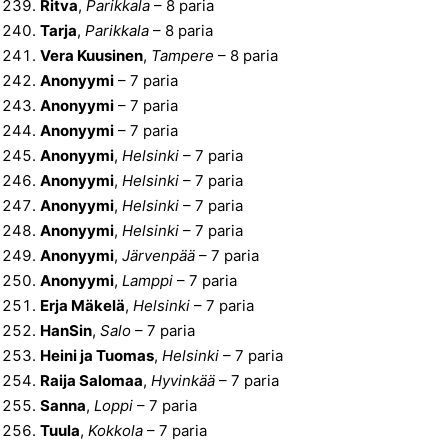
Ritva
,
Parikkala
– 8 paria
Tarja
,
Parikkala
– 8 paria
Vera Kuusinen
,
Tampere
– 8 paria
Anonyymi
– 7 paria
Anonyymi
– 7 paria
Anonyymi
– 7 paria
Anonyymi
,
Helsinki
– 7 paria
Anonyymi
,
Helsinki
– 7 paria
Anonyymi
,
Helsinki
– 7 paria
Anonyymi
,
Helsinki
– 7 paria
Anonyymi
,
Järvenpää
– 7 paria
Anonyymi
,
Lamppi
– 7 paria
Erja Mäkelä
,
Helsinki
– 7 paria
HanSin
,
Salo
– 7 paria
Heini ja Tuomas
,
Helsinki
– 7 paria
Raija Salomaa
,
Hyvinkää
– 7 paria
Sanna
,
Loppi
– 7 paria
Tuula
,
Kokkola
– 7 paria