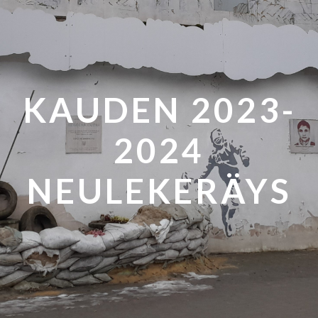
KAUDEN 2023-
2024
NEULEKERÄYS