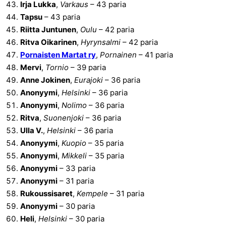
Irja Lukka
,
Varkaus
– 43 paria
Tapsu
– 43 paria
Riitta Juntunen
,
Oulu
– 42 paria
Ritva Oikarinen
,
Hyrynsalmi
– 42 paria
Pornaisten Martat ry
,
Pornainen
– 41 paria
Mervi
,
Tornio
– 39 paria
Anne Jokinen
,
Eurajoki
– 36 paria
Anonyymi
,
Helsinki
– 36 paria
Anonyymi
,
Nolimo
– 36 paria
Ritva
,
Suonenjoki
– 36 paria
Ulla V.
,
Helsinki
– 36 paria
Anonyymi
,
Kuopio
– 35 paria
Anonyymi
,
Mikkeli
– 35 paria
Anonyymi
– 33 paria
Anonyymi
– 31 paria
Rukoussisaret
,
Kempele
– 31 paria
Anonyymi
– 30 paria
Heli
,
Helsinki
– 30 paria