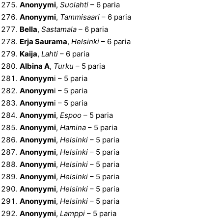
Anonyymi
,
Suolahti
– 6 paria
Anonyymi
,
Tammisaari
– 6 paria
Bella
,
Sastamala
– 6 paria
Erja Saurama
,
Helsinki
– 6 paria
Kaija
,
Lahti
– 6 paria
Albina A
,
Turku
– 5 paria
Anonyym
i – 5 paria
Anonyym
i – 5 paria
Anonyym
i – 5 paria
Anonyymi
,
Espoo
– 5 paria
Anonyymi
,
Hamina
– 5 paria
Anonyymi
,
Helsinki
– 5 paria
Anonyymi
,
Helsinki
– 5 paria
Anonyymi
,
Helsinki
– 5 paria
Anonyymi
,
Helsinki
– 5 paria
Anonyymi
,
Helsinki
– 5 paria
Anonyymi
,
Helsinki
– 5 paria
Anonyymi
,
Lamppi
– 5 paria