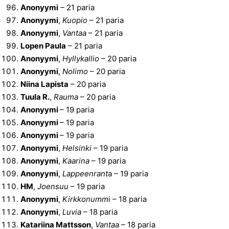
Anonyymi
– 21 paria
Anonyymi
,
Kuopio
– 21 paria
Anonyymi
,
Vantaa
– 21 paria
Lopen Paula
– 21 paria
Anonyymi
,
Hyllykallio
– 20 paria
Anonyymi
,
Nolimo
– 20 paria
Niina Lapista
– 20 paria
Tuula R.
,
Rauma
– 20 paria
Anonyymi
– 19 paria
Anonyymi
– 19 paria
Anonyymi
– 19 paria
Anonyymi
,
Helsinki
– 19 paria
Anonyymi
,
Kaarina
– 19 paria
Anonyymi
,
Lappeenrant
a – 19 paria
HM
,
Joensuu
– 19 paria
Anonyymi
,
Kirkkonumm
i – 18 paria
Anonyymi
,
Luvia
– 18 paria
Katariina Mattsson
,
Vantaa
– 18 paria