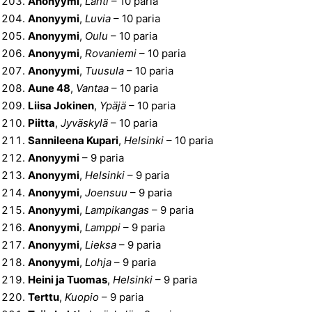
Anonyymi
,
Lahti
– 10 paria
Anonyymi
,
Luvia
– 10 paria
Anonyymi
,
Oulu
– 10 paria
Anonyymi
,
Rovaniemi
– 10 paria
Anonyymi
,
Tuusula
– 10 paria
Aune 48
,
Vantaa
– 10 paria
Liisa Jokinen
,
Ypäjä
– 10 paria
Piitta
,
Jyväskylä
– 10 paria
Sannileena Kupari
,
Helsinki
– 10 paria
Anonyymi
– 9 paria
Anonyymi
,
Helsinki
– 9 paria
Anonyymi
,
Joensuu
– 9 paria
Anonyymi
,
Lampikangas
– 9 paria
Anonyymi
,
Lamppi
– 9 paria
Anonyymi
,
Lieksa
– 9 paria
Anonyymi
,
Lohja
– 9 paria
Heini ja Tuomas
,
Helsinki
– 9 paria
Terttu
,
Kuopio
– 9 paria