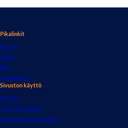
Pikalinkit
Kotisivu
Meistä
UKK
Yhteydenotto
Sivuston käyttö
Evästeet
Yleiset käyttöehdot
Oikeudelliset huomautukset