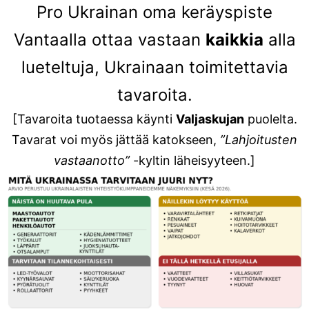
Pro Ukrainan oma keräyspiste
Vantaalla ottaa vastaan
kaikkia
alla
lueteltuja, Ukrainaan toimitettavia
tavaroita.
[Tavaroita tuotaessa käynti
Valjaskujan
puolelta.
Tavarat voi myös jättää katokseen,
”Lahjoitusten
vastaanotto”
-kyltin läheisyyteen.]