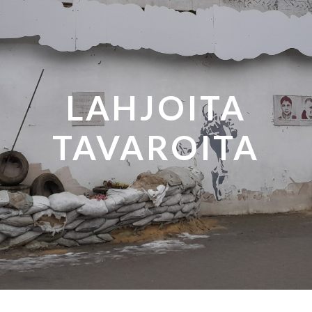
LAHJOITA
TAVAROITA