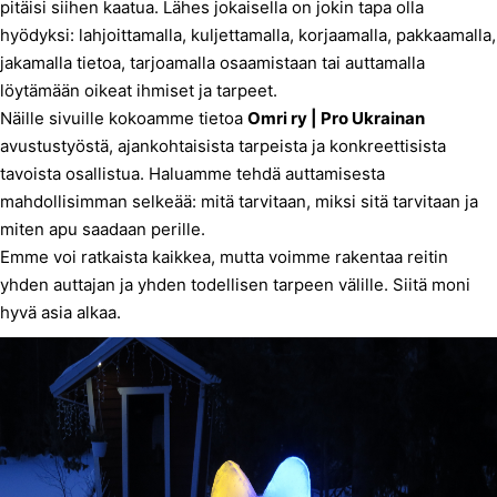
pitäisi siihen kaatua. Lähes jokaisella on jokin tapa olla
hyödyksi: lahjoittamalla, kuljettamalla, korjaamalla, pakkaamalla,
jakamalla tietoa, tarjoamalla osaamistaan tai auttamalla
löytämään oikeat ihmiset ja tarpeet.
Näille sivuille kokoamme tietoa
Omri ry | Pro Ukrainan
avustustyöstä, ajankohtaisista tarpeista ja konkreettisista
tavoista osallistua. Haluamme tehdä auttamisesta
mahdollisimman selkeää: mitä tarvitaan, miksi sitä tarvitaan ja
miten apu saadaan perille.
Emme voi ratkaista kaikkea, mutta voimme rakentaa reitin
yhden auttajan ja yhden todellisen tarpeen välille. Siitä moni
hyvä asia alkaa.