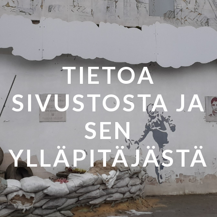
TIETOA
SIVUSTOSTA JA
SEN
YLLÄPITÄJÄSTÄ