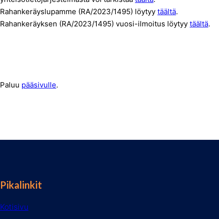
Rahankeräyslupamme (RA/2023/1495) löytyy
täältä
.
Rahankeräyksen (RA/2023/1495) vuosi-ilmoitus löytyy
täältä
.
Paluu
pääsivulle
.
Pikalinkit
Kotisivu