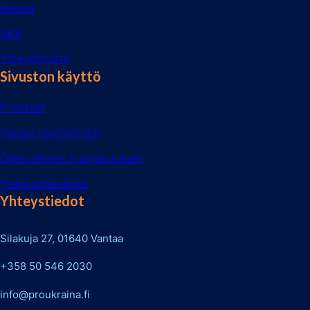
Meistä
UKK
Yhteydenotto
Sivuston käyttö
Evästeet
Yleiset käyttöehdot
Oikeudelliset huomautukset
Tietosuojaseloste
Yhteystiedot
Silakuja 27, 01640 Vantaa
+358 50 546 2030
info@proukraina.fi