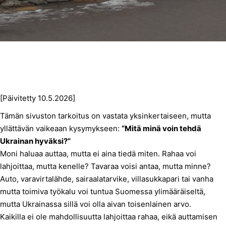
[Päivitetty 10.5.2026]
Tämän sivuston tarkoitus on vastata yksinkertaiseen, mutta
yllättävän vaikeaan kysymykseen:
“Mitä minä voin tehdä
Ukrainan hyväksi?”
Moni haluaa auttaa, mutta ei aina tiedä miten. Rahaa voi
lahjoittaa, mutta kenelle? Tavaraa voisi antaa, mutta minne?
Auto, varavirtalähde, sairaalatarvike, villasukkapari tai vanha
mutta toimiva työkalu voi tuntua Suomessa ylimääräiseltä,
mutta Ukrainassa sillä voi olla aivan toisenlainen arvo.
Kaikilla ei ole mahdollisuutta lahjoittaa rahaa, eikä auttamisen