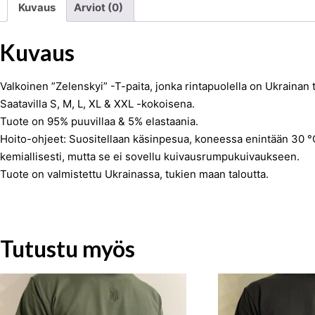
Kuvaus
Arviot (0)
Kuvaus
Valkoinen ”Zelenskyi” -T-paita, jonka rintapuolella on Ukrainan 
Saatavilla S, M, L, XL & XXL -kokoisena.
Tuote on 95% puuvillaa & 5% elastaania.
Hoito-ohjeet: Suositellaan käsinpesua, koneessa enintään 30 °C. 
kemiallisesti, mutta se ei sovellu kuivausrumpukuivaukseen.
Tuote on valmistettu Ukrainassa, tukien maan taloutta.
Tutustu myös