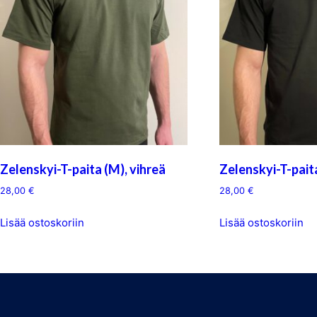
Zelenskyi-T-paita (M), vihreä
Zelenskyi-T-paita
28,00
€
28,00
€
Lisää ostoskoriin
Lisää ostoskoriin