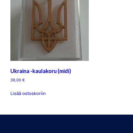
Ukraina -kaulakoru (midi)
39,00
€
Lisää ostoskoriin