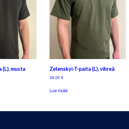
 (L), musta
Zelenskyi-T-paita (L), vihreä
28,00
€
Lue lisää