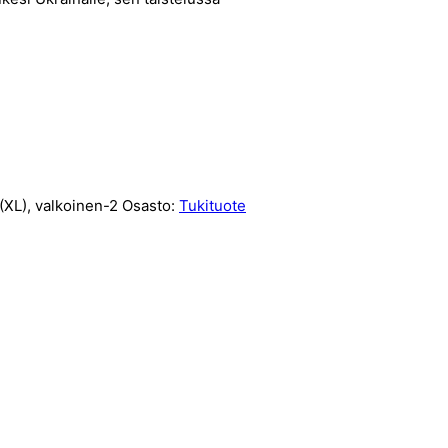
(XL), valkoinen-2
Osasto:
Tukituote