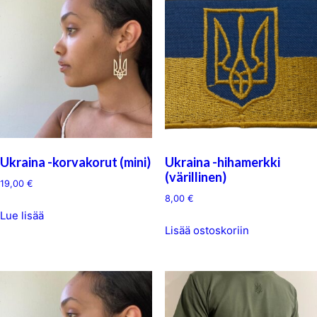
Ukraina -korvakorut (mini)
Ukraina -hihamerkki
(värillinen)
19,00
€
8,00
€
Lue lisää
Lisää ostoskoriin