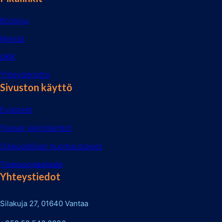
Kotisivu
Meistä
UKK
Yhteydenotto
Sivuston käyttö
Evästeet
Yleiset käyttöehdot
Oikeudelliset huomautukset
Tietosuojaseloste
Yhteystiedot
Silakuja 27, 01640 Vantaa