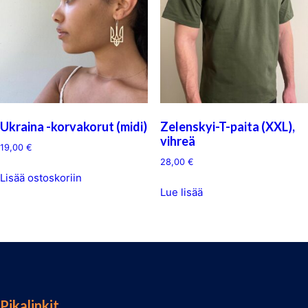
Ukraina -korvakorut (midi)
Zelenskyi-T-paita (XXL),
vihreä
19,00
€
28,00
€
Lisää ostoskoriin
Lue lisää
Pikalinkit