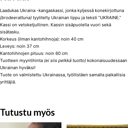
Laadukas Ukraina -kangaskassi, jonka kyljessä konekirjottuna
(brodeerattuna)
tyylitelty Ukrainan lippu ja teksti ”UKRAINE.”
Kassi on vetoketjullinen. Kassin sisäpuolella vuori sekä
sisätasku.
Korkeus (ilman kantohihnoja): noin 40 cm
Leveys: noin 37 cm
Kantohihnojen pituus: noin 60 cm
Tuotteen myyntihinta
(ei siis pelkkä tuotto)
kokonaisuudessaan
Ukrainan hyväksi!
Tuote on valmistettu Ukrainassa, työllistäen samalla paikallisia
yrittäjiä.
Tutustu myös